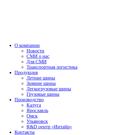
О компании
Новости
СМИ о нас
Для СМИ
Транспортная логистика
Продукция
Летние шины
Зимние шины
Легкогрузовые шины
Грузовые шины
Производство
Калуга
Ярославль
Омск
Ульяновск
R&D центр «Интайр»
Контакты