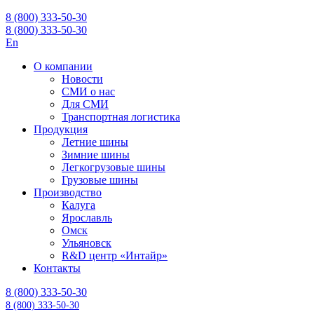
8 (800) 333-50-30
8 (800) 333-50-30
En
О компании
Новости
СМИ о нас
Для СМИ
Транспортная логистика
Продукция
Летние шины
Зимние шины
Легкогрузовые шины
Грузовые шины
Производство
Калуга
Ярославль
Омск
Ульяновск
R&D центр «Интайр»
Контакты
8 (800) 333-50-30
8 (800) 333-50-30