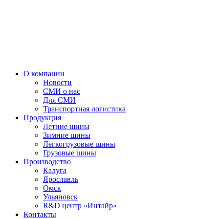
О компании
Новости
СМИ о нас
Для СМИ
Транспортная логистика
Продукция
Летние шины
Зимние шины
Легкогрузовые шины
Грузовые шины
Производство
Калуга
Ярославль
Омск
Ульяновск
R&D центр «Интайр»
Контакты