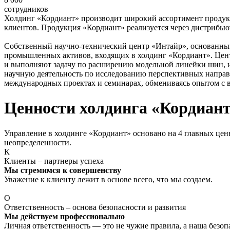
сотрудников
Холдинг «Кордиант» производит широкий ассортимент продук
клиентов. Продукция «Кордиант» реализуется через дистрибью
Собственный научно-технический центр «Интайр», основанный 
промышленных активов, входящих в холдинг «Кордиант». Цент
и выполняют задачу по расширению модельной линейки шин, 
научную деятельность по исследованию перспективных направ
международных проектах и семинарах, обмениваясь опытом 
Ценности холдинга «Кордиан
Управление в холдинге «Кордиант» основано на 4 главных цен
неопределенности.
К
Клиенты – партнеры успеха
Мы стремимся к совершенству
Уважение к клиенту лежит в основе всего, что мы создаем.
О
Ответственность – основа безопасности и развития
Мы действуем профессионально
Личная ответственность — это не чужие правила, а наша безопа