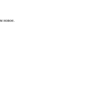
м новое.