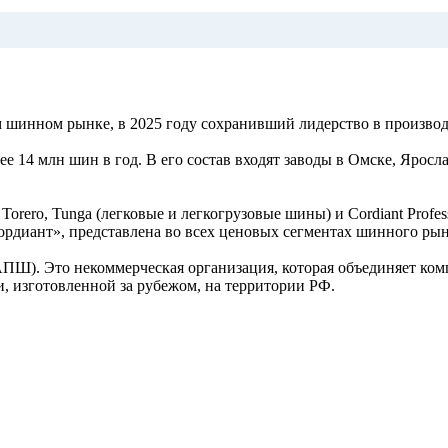
 шинном рынке, в 2025 году сохранивший лидерство в производ
 14 млн шин в год. В его состав входят заводы в Омске, Яросла
 Torero, Tunga (легковые и легкогрузовые шины) и Cordiant Profe
ордиант», представлена во всех ценовых сегментах шинного ры
Ш). Это некоммерческая организация, которая объединяет ком
 изготовленной за рубежом, на территории РФ.