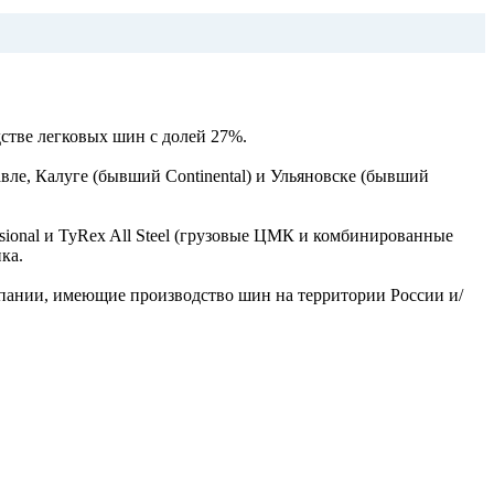
стве легковых шин с долей 27%.
вле, Калуге (бывший Continental) и Ульяновске (бывший
ssional и TyRex All Steel (грузовые ЦМК и комбинированные
нка.
пании, имеющие производство шин на территории России и/