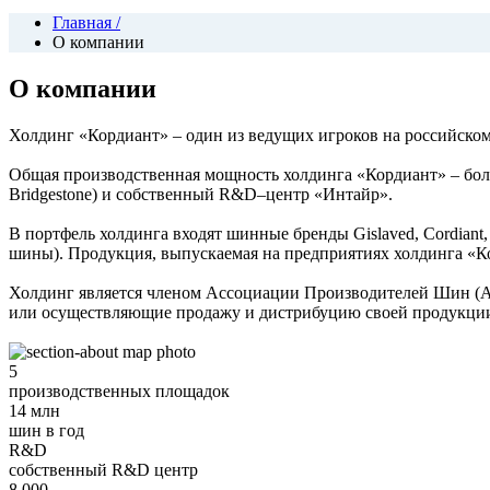
Главная
/
О компании
О компании
Холдинг «Кордиант» – один из ведущих игроков на российском
Общая производственная мощность холдинга «Кордиант» – более
Bridgestone) и собственный R&D–центр «Интайр».
В портфель холдинга входят шинные бренды Gislaved, Cordiant,
шины). Продукция, выпускаемая на предприятиях холдинга «К
Холдинг является членом Ассоциации Производителей Шин (АП
или осуществляющие продажу и дистрибуцию своей продукции,
5
производственных площадок
14 млн
шин в год
R&D
собственный R&D центр
8 000