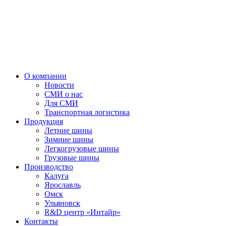
О компании
Новости
СМИ о нас
Для СМИ
Транспортная логистика
Продукция
Летние шины
Зимние шины
Легкогрузовые шины
Грузовые шины
Производство
Калуга
Ярославль
Омск
Ульяновск
R&D центр «Интайр»
Контакты