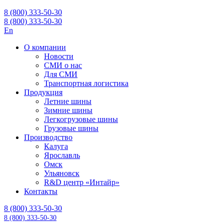
8 (800) 333-50-30
8 (800) 333-50-30
En
О компании
Новости
СМИ о нас
Для СМИ
Транспортная логистика
Продукция
Летние шины
Зимние шины
Легкогрузовые шины
Грузовые шины
Производство
Калуга
Ярославль
Омск
Ульяновск
R&D центр «Интайр»
Контакты
8 (800) 333-50-30
8 (800) 333-50-30