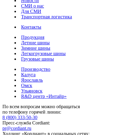
Новости
СМИ о нас
Для СМИ
Транспортная логистика
Контакты
Продукция
Летние шины
Зимние шины
Легкогрузовые шины
Грузовые шины
Производство
Калуга
Ярославль
Омск
Ульяновск
R&D центр «Интайр»
По всем вопросам можно обращаться
по телефону горячей линии:
8 (800) 333-50-30
Пресс-служба Cordiant:
pr@cordiant.ru
Холдинг «Кордиант» в социальных сетях: