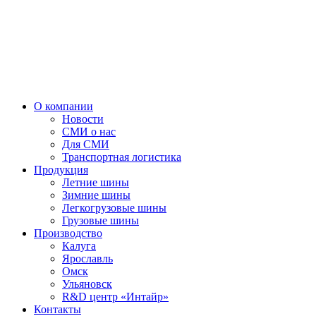
О компании
Новости
СМИ о нас
Для СМИ
Транспортная логистика
Продукция
Летние шины
Зимние шины
Легкогрузовые шины
Грузовые шины
Производство
Калуга
Ярославль
Омск
Ульяновск
R&D центр «Интайр»
Контакты