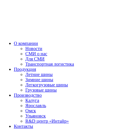
О компании
Новости
СМИ о нас
Для СМИ
Транспортная логистика
Продукция
Летние шины
Зимние шины
Легкогрузовые шины
Грузовые шины
Производство
Калуга
Ярославль
Омск
Ульяновск
R&D центр «Интайр»
Контакты