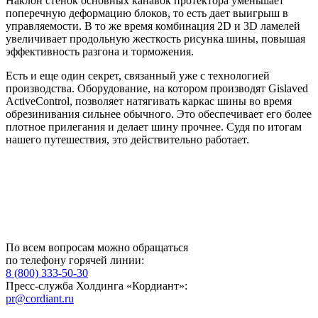
Наклон стенок основных канавок протектора уменьшает
поперечную деформацию блоков, то есть дает выигрыш в
управляемости. В то же время комбинация 2D и 3D ламелей
увеличивает продольную жесткость рисунка шины, повышая
эффективность разгона и торможения.
Есть и еще один секрет, связанный уже с технологией
производства. Оборудование, на котором производят Gislaved
ActiveControl, позволяет натягивать каркас шины во время
обрезинивания сильнее обычного. Это обеспечивает его более
плотное прилегания и делает шину прочнее. Судя по итогам
нашего путешествия, это действительно работает.
По всем вопросам можно обращаться
по телефону горячей линии:
8 (800) 333-50-30
Пресс-служба Холдинга «Кордиант»:
pr@cordiant.ru