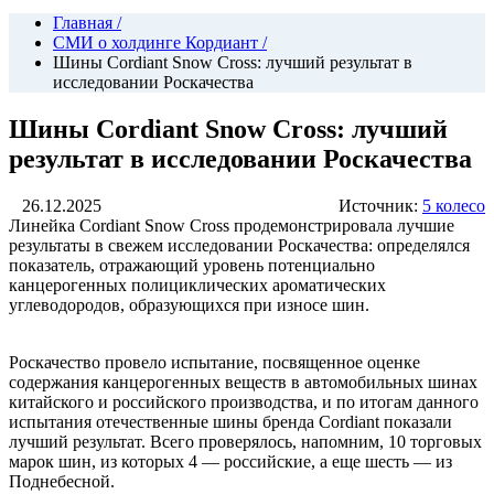
Главная
/
СМИ о холдинге Кордиант
/
Шины Cordiant Snow Cross: лучший результат в
исследовании Роскачества
Шины Cordiant Snow Cross: лучший
результат в исследовании Роскачества
26.12.2025
Источник:
5 колесо
Линейка Cordiant Snow Cross продемонстрировала лучшие
результаты в свежем исследовании Роскачества: определялся
показатель, отражающий уровень потенциально
канцерогенных полициклических ароматических
углеводородов, образующихся при износе шин.
Роскачество провело испытание, посвященное оценке
содержания канцерогенных веществ в автомобильных шинах
китайского и российского производства, и по итогам данного
испытания отечественные шины бренда Cordiant показали
лучший результат. Всего проверялось, напомним, 10 торговых
марок шин, из которых 4 — российские, а еще шесть — из
Поднебесной.