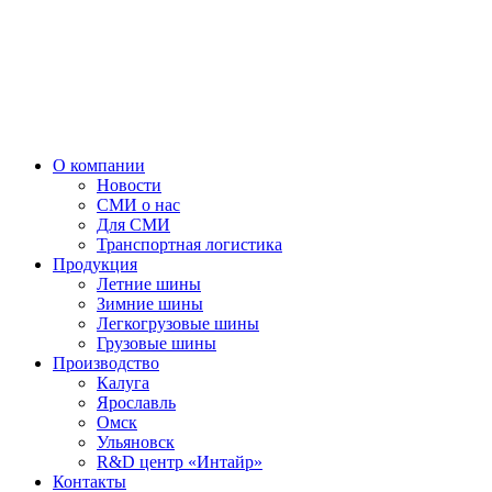
О компании
Новости
СМИ о нас
Для СМИ
Транспортная логистика
Продукция
Летние шины
Зимние шины
Легкогрузовые шины
Грузовые шины
Производство
Калуга
Ярославль
Омск
Ульяновск
R&D центр «Интайр»
Контакты