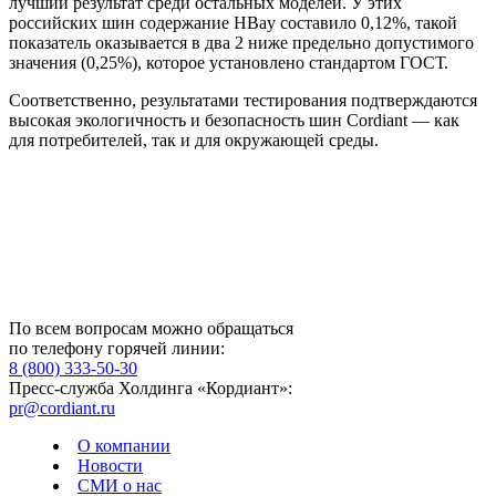
лучший результат среди остальных моделей. У этих
российских шин содержание HBay составило 0,12%, такой
показатель оказывается в два 2 ниже предельно допустимого
значения (0,25%), которое установлено стандартом ГОСТ.
Соответственно, результатами тестирования подтверждаются
высокая экологичность и безопасность шин Cordiant — как
для потребителей, так и для окружающей среды.
По всем вопросам можно обращаться
по телефону горячей линии:
8 (800) 333-50-30
Пресс-служба Холдинга «Кордиант»:
pr@cordiant.ru
О компании
Новости
СМИ о нас