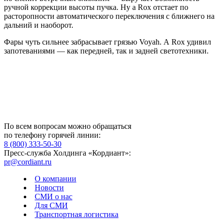
ручной коррекции высоты пучка. Ну а Rox отстает по
расторопности автоматического переключения с ближнего на
дальний и наоборот.
Фары чуть сильнее забрасывает грязью Voyah. А Rox удивил
запотеваниями — как передней, так и задней светотехники.
По всем вопросам можно обращаться
по телефону горячей линии:
8 (800) 333-50-30
Пресс-служба Холдинга «Кордиант»:
pr@cordiant.ru
О компании
Новости
СМИ о нас
Для СМИ
Транспортная логистика