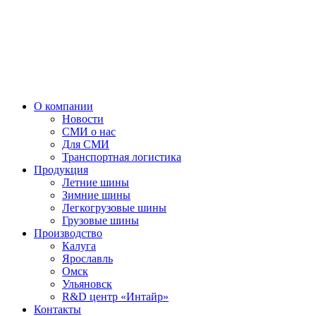
О компании
Новости
СМИ о нас
Для СМИ
Транспортная логистика
Продукция
Летние шины
Зимние шины
Легкогрузовые шины
Грузовые шины
Производство
Калуга
Ярославль
Омск
Ульяновск
R&D центр «Интайр»
Контакты