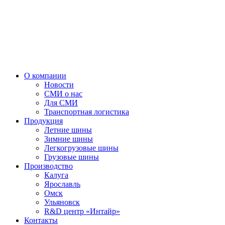
О компании
Новости
СМИ о нас
Для СМИ
Транспортная логистика
Продукция
Летние шины
Зимние шины
Легкогрузовые шины
Грузовые шины
Производство
Калуга
Ярославль
Омск
Ульяновск
R&D центр «Интайр»
Контакты