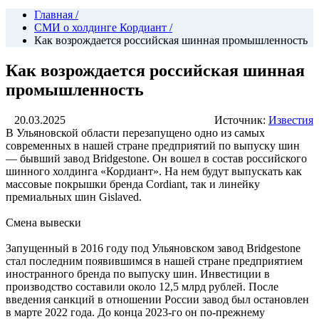
Главная
/
СМИ о холдинге Кордиант
/
Как возрождается российская шинная промышленность
Как возрождается российская шинная
промышленность
20.03.2025
Источник:
Известия
В Ульяновской области перезапущено одно из самых
современных в нашей стране предприятий по выпуску шин
— бывший завод Bridgestone. Он вошел в состав российского
шинного холдинга «Кордиант». На нем будут выпускать как
массовые покрышки бренда Cordiant, так и линейку
премиальных шин Gislaved.
Смена вывески
Запущенный в 2016 году под Ульяновском завод Bridgestone
стал последним появившимся в нашей стране предприятием
иностранного бренда по выпуску шин. Инвестиции в
производство составили около 12,5 млрд рублей. После
введения санкций в отношении России завод был остановлен
в марте 2022 года. До конца 2023-го он по-прежнему