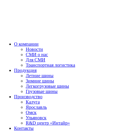
О компании
Новости
СМИ о нас
Для СМИ
Транспортная логистика
Продукция
Летние шины
Зимние шины
Легкогрузовые шины
Грузовые шины
Производство
Калуга
Ярославль
Омск
Ульяновск
R&D центр «Интайр»
Контакты