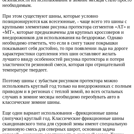
необходимым.
При этом существуют шины, которые условно
позиционируются как всесезонные, - чаще всего это шины с
крупными элементами рисунка протектора сегментов «АТ» и
«МТ», которые предназначены для крупных кроссоверов и
внедорожников для использования на бездорожье. Однако
необходимо отметить, что если в снегу такие покрышки
показывают себя достойно, то при появлении льда на дороге
характеристики сцепления этих шин оставляют желать
лучшего ввиду особенностей рисунка протектора и потери
эластичности резиновой смеси, которая при отрицательной
температуре твердеет.
Поэтому шины с зубастым рисунком протектора можно
использовать круглый год только на внедорожниках с полным
приводом и в регионах с теплой зимой, во всех остальных
случаях в зимние месяцы необходимо переобувать авто в
классические зимние шины.
Еще один вариант использования - фрикционные шины
(липучки) круглый год. Классические фрикционные шины
скандинавского типа для суровой зимы имеют специальную
резиновую смесь для северных широт, основная задача