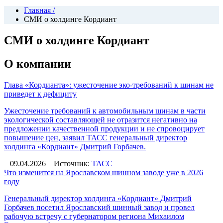
Главная
/
СМИ о холдинге Кордиант
СМИ о холдинге Кордиант
О компании
Глава «Кордианта»: ужесточение эко-требований к шинам не
приведет к дефициту
Ужесточение требований к автомобильным шинам в части
экологической составляющей не отразится негативно на
предложении качественной продукции и не спровоцирует
повышение цен, заявил ТАСС генеральный директор
холдинга «Кордиант» Дмитрий Горбачев.
09.04.2026
Источник:
ТАСС
Что изменится на Ярославском шинном заводе уже в 2026
году
Генеральный директор холдинга «Кордиант» Дмитрий
Горбачев посетил Ярославский шинный завод и провел
рабочую встречу с губернатором региона Михаилом