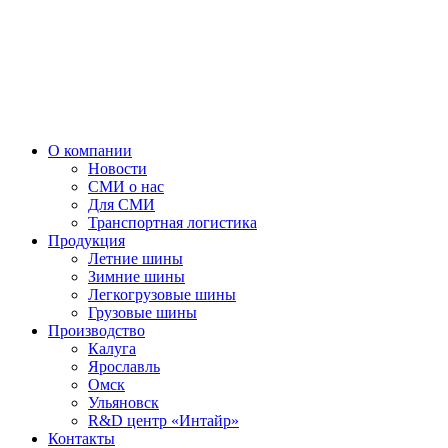
О компании
Новости
СМИ о нас
Для СМИ
Транспортная логистика
Продукция
Летние шины
Зимние шины
Легкогрузовые шины
Грузовые шины
Производство
Калуга
Ярославль
Омск
Ульяновск
R&D центр «Интайр»
Контакты