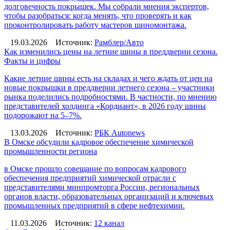
долговечность покрышек. Мы собрали мнения экспертов,
чтобы разобраться: когда менять, что проверять и как
проконтролировать работу мастеров шиномонтажа.
19.03.2026
Источник:
Рамблер/Авто
Как изменились цены на летние шины в преддверии сезона.
Факты и цифры
Какие летние шины есть на складах и чего ждать от цен на
новые покрышки в преддверии летнего сезона – участники
рынка поделились подробностями. В частности, по мнению
представителей холдинга «Кордиант», в 2026 году шины
подорожают на 5–7%.
13.03.2026
Источник:
РБК Autonews
В Омске обсудили кадровое обеспечение химической
промышленности региона
в Омске прошло совещание по вопросам кадрового
обеспечения предприятий химической отрасли с
представителями минпромторга России, региональных
органов власти, образовательных организаций и ключевых
промышленных предприятий в сфере нефтехимии.
11.03.2026
Источник:
12 канал